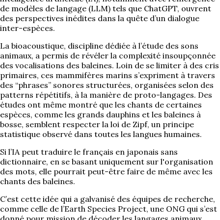
de modèles de langage (LLM) tels que ChatGPT, ouvrent
des perspectives inédites dans la quête d’un dialogue
inter-espèces.
La bioacoustique, discipline dédiée à l’étude des sons
animaux, a permis de révéler la complexité insoupçonnée
des vocalisations des baleines. Loin de se limiter à des cris
primaires, ces mammifères marins s’expriment à travers
des “phrases” sonores structurées, organisées selon des
patterns répétitifs, à la manière de proto-langages. Des
études ont même montré que les chants de certaines
espèces, comme les grands dauphins et les baleines à
bosse, semblent respecter la loi de Zipf, un principe
statistique observé dans toutes les langues humaines.
Si l’IA peut traduire le français en japonais sans
dictionnaire, en se basant uniquement sur l'organisation
des mots, elle pourrait peut-être faire de même avec les
chants des baleines.
C’est cette idée qui a galvanisé des équipes de recherche,
comme celle de l’Earth Species Project, une ONG qui s’est
donné pour mission de décoder les langages animaux